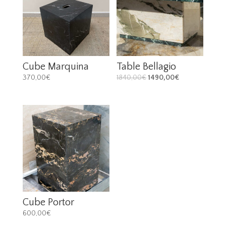
Cube Marquina
Table Bellagio
370,00
€
1840,00
€
1490,00
€
Cube Portor
600,00
€