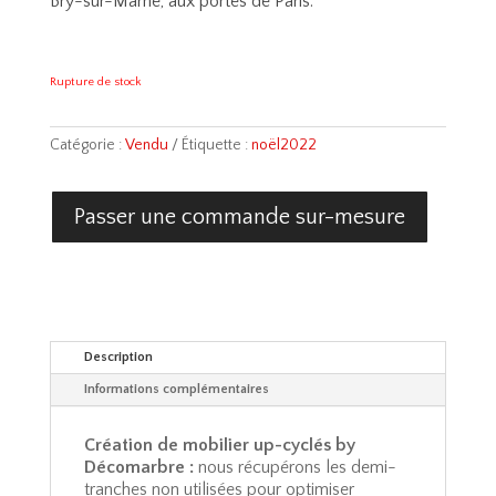
Bry-sur-Marne, aux portes de Paris.
Rupture de stock
Catégorie :
Vendu
Étiquette :
noël2022
Passer une commande sur-mesure
Description
Informations complémentaires
Création de mobilier up-cyclés by
Décomarbre :
nous récupérons les demi-
tranches non utilisées pour optimiser