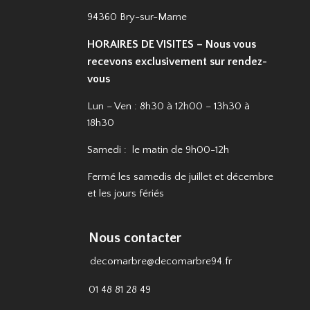
94360 Bry-sur-Marne
HORAIRES DE VISITES – Nous vous
recevons exclusivement sur rendez-
vous
Lun – Ven : 8h30 à 12h00 – 13h30 à
18h30
Samedi : le matin de 9h00-12h
Fermé les samedis de juillet et décembre
et les jours fériés
Nous contacter
decomarbre@decomarbre94.fr
01 48 81 28 49