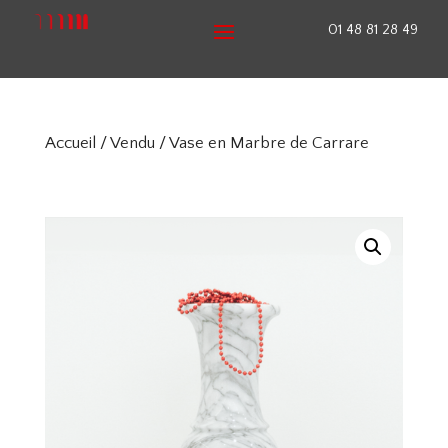
01 48 81 28 49
Accueil
/
Vendu
/ Vase en Marbre de Carrare