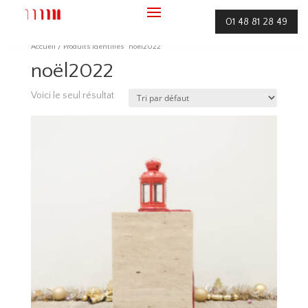
01 48 81 28 49
Accueil
/ Produits identifiés “noël2022”
noël2022
Voici le seul résultat