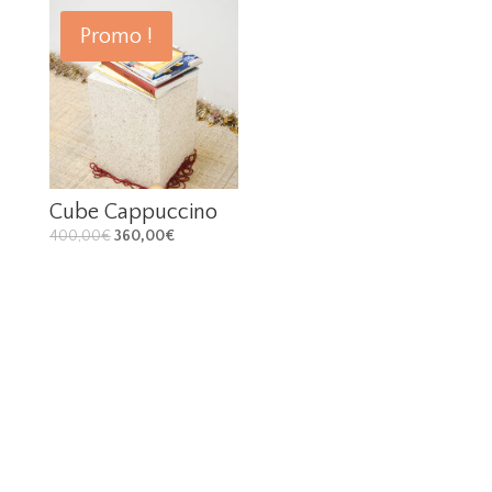
Promo !
Cube Cappuccino
400,00
€
360,00
€