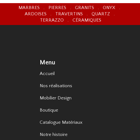
MARBRES . PIERRES . GRANITS . ONYX .
ARDOISES . TRAVERTINS . QUARTZ .
TERRAZZO . CÉRAMIQUES
Menu
Accueil
Nos réalisations
Mobilier Design
Boutique
Catalogue Matériaux
Notre histoire