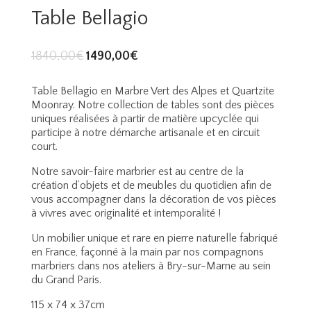
Table Bellagio
1840,00
€
1490,00
€
Table Bellagio en Marbre Vert des Alpes et Quartzite
Moonray. Notre collection de tables sont des pièces
uniques réalisées à partir de matière upcyclée qui
participe à notre démarche artisanale et en circuit
court.
Notre savoir-faire marbrier est au centre de la
création d’objets et de meubles du quotidien afin de
vous accompagner dans la décoration de vos pièces
à vivres avec originalité et intemporalité !
Un mobilier unique et rare en pierre naturelle fabriqué
en France, façonné à la main par nos compagnons
marbriers dans nos ateliers à Bry-sur-Marne au sein
du Grand Paris.
115 x 74 x 37cm