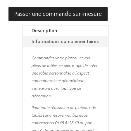
Passer une commande sur-mesure
Description
Informations complémentaires
Commandez votre plateau et vos
pieds de tables en pierre, afin de créer
une table personnalisé à l'aspect
contemporain et géométrique,
s'intégrant avec tout type de
décoration.
Pour toute réalisation de plateaux de
tables sur-mesure, veuillez nous
contacter au 01 48 81 28 49 ou par
mail à decomarbre@decomarbre94.fr