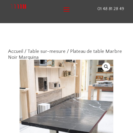
01 48 81 28 49
Accueil
/
Table sur-mesure
/ Plateau de table Marbre
Noir Marquina