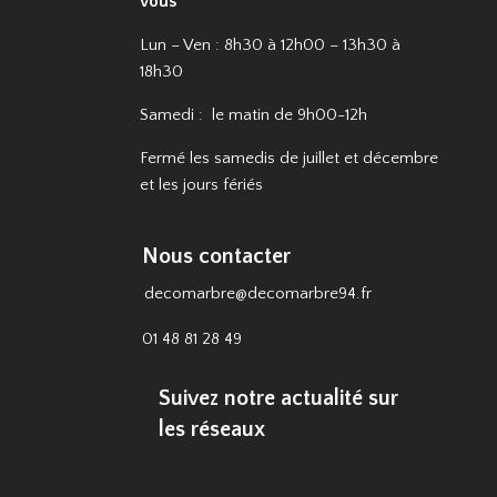
vous
Lun – Ven : 8h30 à 12h00 – 13h30 à
18h30
Samedi : le matin de 9h00-12h
Fermé les samedis de juillet et décembre
et les jours fériés
Nous contacter
decomarbre@decomarbre94.fr
01 48 81 28 49
Suivez notre actualité sur
les réseaux