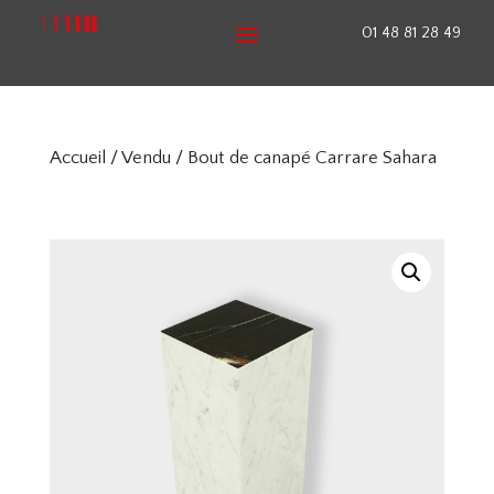
01 48 81 28 49
Accueil
/
Vendu
/ Bout de canapé Carrare Sahara