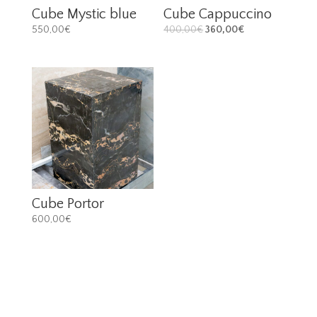
Cube Mystic blue
Cube Cappuccino
550,00
€
400,00
€
360,00
€
Cube Portor
600,00
€