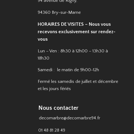
94 avenue de Rigny,
94360 Bry-sur-Marne
HORAIRES DE VISITES – Nous vous
recevons exclusivement sur rendez-
vous
Lun – Ven : 8h30 à 12h00 – 13h30 à
18h30
Samedi : le matin de 9h00-12h
Fermé les samedis de juillet et décembre
et les jours fériés
Nous contacter
decomarbre@decomarbre94.fr
01 48 81 28 49